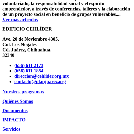
voluntariado, la responsabilidad social y el espíritu
emprendedor, a través de conferencias, talleres y la elaboración
de un proyecto social en beneficio de grupos vulnerables....
Ver más artículos
EDIFICIO CEHLÍDER
Ave. 20 de Noviembre 4305,
Col. Los Nogales
Cd. Juárez, Chihuahua.
32340
(656) 611 2173
(656) 611 1854
direccion@cehlider.org.mx
contacto@planjuarez.org
Nuestros programas
Quiénes Somos
Documentos
IMPACTO
Servicios