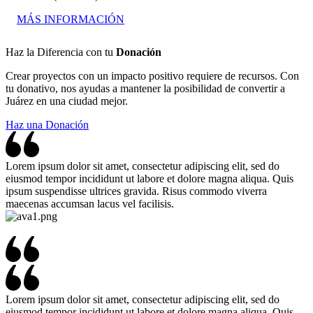
MÁS INFORMACIÓN
Haz la Diferencia con tu
Donación
Crear proyectos con un impacto positivo requiere de recursos. Con
tu donativo, nos ayudas a mantener la posibilidad de convertir a
Juárez en una ciudad mejor.
Haz una Donación
Lorem ipsum dolor sit amet, consectetur adipiscing elit, sed do
eiusmod tempor incididunt ut labore et dolore magna aliqua. Quis
ipsum suspendisse ultrices gravida. Risus commodo viverra
maecenas accumsan lacus vel facilisis.
Lorem ipsum dolor sit amet, consectetur adipiscing elit, sed do
eiusmod tempor incididunt ut labore et dolore magna aliqua. Quis