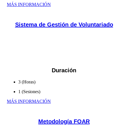
MÁS INFORMACIÓN
Sistema de Gestión de Voluntariado
Generar capacidades en las empresas para la gestión eficiente
del voluntariado hacia dentro y fuera de su contexto.
...
Duración
3 (Horas)
1 (Sesiones)
MÁS INFORMACIÓN
Metodología FOAR