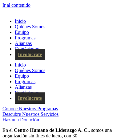
Ir al contenido
Inicio
Quiénes Somos
Equipo
Programas
Alianzas
Contáctanos
Involucrate
Inicio
Quiénes Somos
Equipo
Programas
Alianzas
Contáctanos
Involucrate
Conoce Nuestros Programas
Descubre Nuestros Servicios
Haz una Donación
En el
Centro Humano de Liderazgo A. C.
, somos una
organización sin fines de lucro, con 30