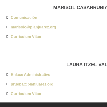
MARISOL CASARRUBI
Comunicación
marisolc@planjuarez.org
Curriculum Vitae
LAURA ITZEL VA
Enlace Administrativo
prueba@planjuarez.org
Curriculum Vitae