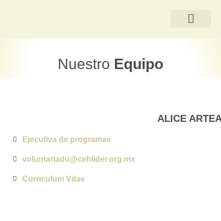
QUIÉNES SOMOS
Nuestro
Equipo
ALICE ARTE
Ejecutiva de programas
voluntariado@cehlider.org.mx
Curriculum Vitae