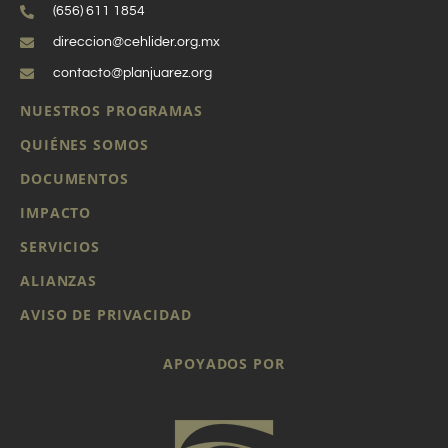
(656) 611 1854
direccion@cehlider.org.mx
contacto@planjuarez.org
NUESTROS PROGRAMAS
QUIÉNES SOMOS
DOCUMENTOS
IMPACTO
SERVICIOS
ALIANZAS
AVISO DE PRIVACIDAD
APOYADOS POR