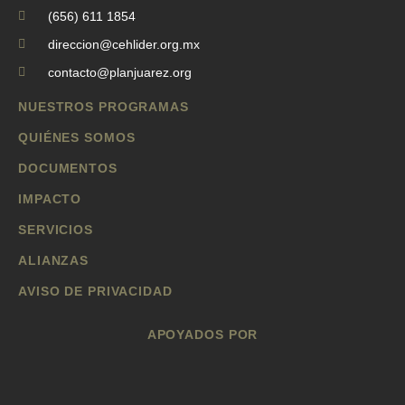
(656) 611 1854
direccion@cehlider.org.mx
contacto@planjuarez.org
NUESTROS PROGRAMAS
QUIÉNES SOMOS
DOCUMENTOS
IMPACTO
SERVICIOS
ALIANZAS
AVISO DE PRIVACIDAD
APOYADOS POR