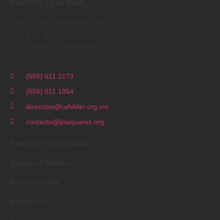
EDIFICIO CEHLÍDER
Ave. 20 de Noviembre 4305,
Col. Los Nogales
Cd. Juárez, Chihuahua.
32340
(656) 611 2173
(656) 611 1854
direccion@cehlider.org.mx
contacto@planjuarez.org
Nuestros programas
Quiénes Somos
Documentos
IMPACTO