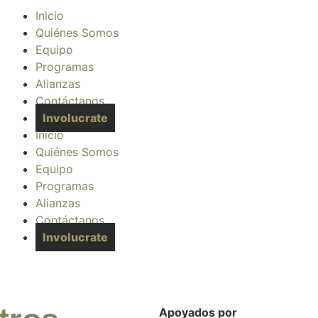
Inicio
Quiénes Somos
Equipo
Programas
Alianzas
Contáctanos
Involucrate
Inicio
Quiénes Somos
Equipo
Programas
Alianzas
Contáctanos
Involucrate
Apoyados por