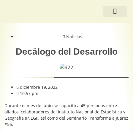
QUIÉNES SOMOS
Noticias
Decálogo del Desarrollo
diciembre 19, 2022
10:57 pm
Durante el mes de junio se capacitó a 45 personas entre
aliados, colaboradores del Instituto Nacional de Estadística y
Geografía (INEGI), así como del Seminario Transforma a Juárez
#56.