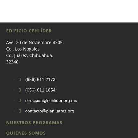
EDIFICIO CEHLÍDER
Ave. 20 de Noviembre 4305,
Col. Los Nogales
Cd. Juárez, Chihuahua.
32340
(656) 611 2173
(656) 611 1854
direccion@cehlider.org.mx
contacto@planjuarez.org
NUESTROS PROGRAMAS
QUIÉNES SOMOS