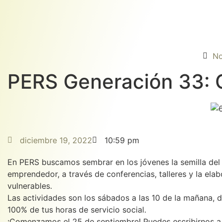
No
PERS Generación 33: 
diciembre 19, 2022
10:59 pm
En PERS buscamos sembrar en los jóvenes la semilla del vo
emprendedor, a través de conferencias, talleres y la ela
vulnerables.
Las actividades son los sábados a las 10 de la mañana, du
100% de tus horas de servicio social.
¡Comenzamos el 25 de septiembre! Puedes escribirnos a