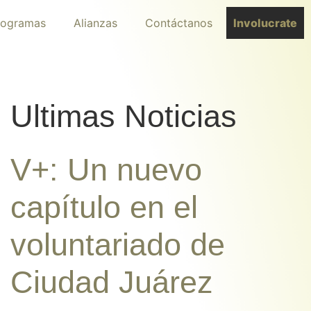
rogramas
Alianzas
Contáctanos
Involucrate
Ultimas Noticias
V+: Un nuevo
capítulo en el
voluntariado de
Ciudad Juárez