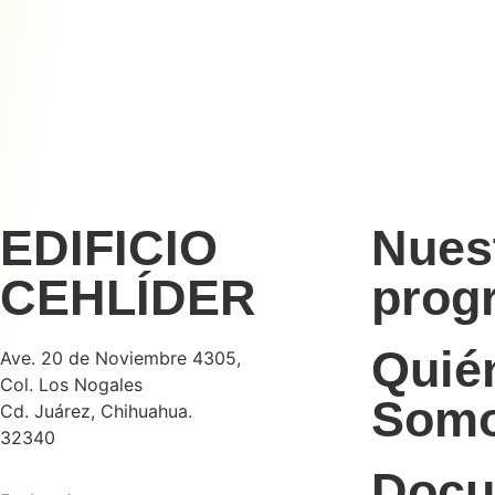
EDIFICIO
Nues
CEHLÍDER
prog
Quié
Ave. 20 de Noviembre 4305,
Col. Los Nogales
Som
Cd. Juárez, Chihuahua.
32340
Docu