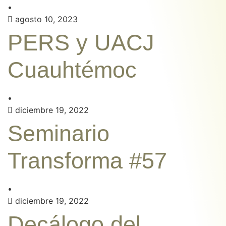
•
agosto 10, 2023
PERS y UACJ
Cuauhtémoc
•
diciembre 19, 2022
Seminario
Transforma #57
•
diciembre 19, 2022
Decálogo del