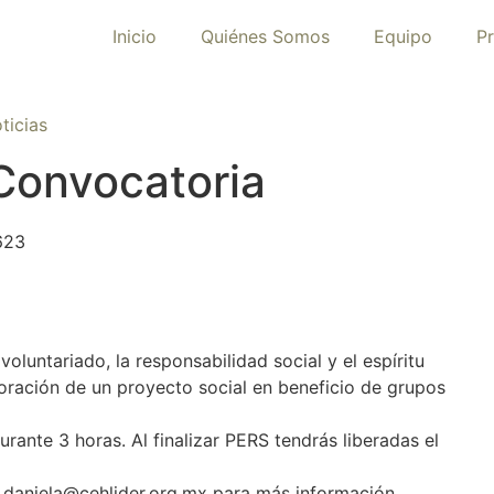
Inicio
Quiénes Somos
Equipo
P
ticias
Convocatoria
luntariado, la responsabilidad social y el espíritu
boración de un proyecto social en beneficio de grupos
rante 3 horas. Al finalizar PERS tendrás liberadas el
 daniela@cehlider.org.mx para más información.