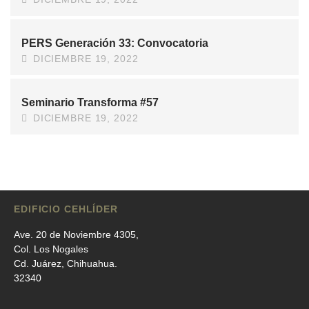
PERS Generación 33: Convocatoria
DICIEMBRE 19, 2022
Seminario Transforma #57
DICIEMBRE 19, 2022
EDIFICIO CEHLÍDER
Ave. 20 de Noviembre 4305,
Col. Los Nogales
Cd. Juárez, Chihuahua.
32340