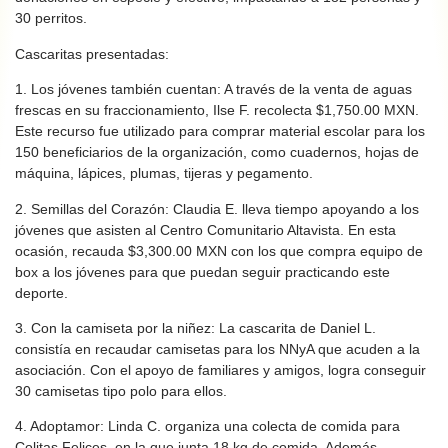
30 perritos.
Cascaritas presentadas:
1. Los jóvenes también cuentan: A través de la venta de aguas
frescas en su fraccionamiento, Ilse F. recolecta $1,750.00 MXN.
Este recurso fue utilizado para comprar material escolar para los
150 beneficiarios de la organización, como cuadernos, hojas de
máquina, lápices, plumas, tijeras y pegamento.
2. Semillas del Corazón: Claudia E. lleva tiempo apoyando a los
jóvenes que asisten al Centro Comunitario Altavista. En esta
ocasión, recauda $3,300.00 MXN con los que compra equipo de
box a los jóvenes para que puedan seguir practicando este
deporte.
3. Con la camiseta por la niñez: La cascarita de Daniel L.
consistía en recaudar camisetas para los NNyA que acuden a la
asociación. Con el apoyo de familiares y amigos, logra conseguir
30 camisetas tipo polo para ellos.
4. Adoptamor: Linda C. organiza una colecta de comida para
Colitas Felices, en la que junta 18 kg de comida. Además