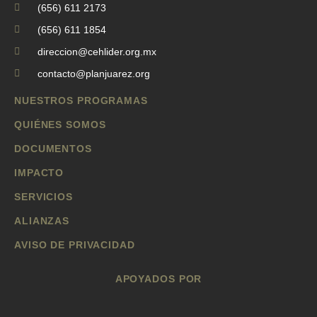
(656) 611 2173
(656) 611 1854
direccion@cehlider.org.mx
contacto@planjuarez.org
NUESTROS PROGRAMAS
QUIÉNES SOMOS
DOCUMENTOS
IMPACTO
SERVICIOS
ALIANZAS
AVISO DE PRIVACIDAD
APOYADOS POR