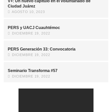
V+: Un nuevo capítulo en el voluntariado de
Ciudad Juárez
AGOSTO 10, 2023
PERS y UACJ Cuauhtémoc
DICIEMBRE 19, 2022
PERS Generación 33: Convocatoria
DICIEMBRE 19, 2022
Seminario Transforma #57
DICIEMBRE 19, 2022