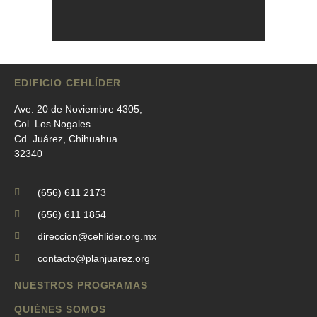
EDIFICIO CEHLÍDER
Ave. 20 de Noviembre 4305,
Col. Los Nogales
Cd. Juárez, Chihuahua.
32340
(656) 611 2173
(656) 611 1854
direccion@cehlider.org.mx
contacto@planjuarez.org
NUESTROS PROGRAMAS
QUIÉNES SOMOS