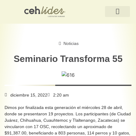
QUIÉNES SOMOS
Noticias
Seminario Transforma 55
diciembre 15, 2022
2:20 am
Dimos por finalizada esta generación el miércoles 28 de abril,
donde se presentaron 19 proyectos. Los participantes (de Ciudad
Juárez, Chihuahua, Cuauhtemoc y Tlaltenango, Zacatecas) se
vincularon con 17 OSC, recolectando un aproximado de
$91,387.00, beneficiando a 803 personas, 114 perros y 10 gatos,