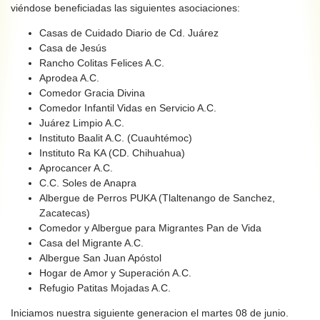
viéndose beneficiadas las siguientes asociaciones:
Casas de Cuidado Diario de Cd. Juárez
Casa de Jesús
Rancho Colitas Felices A.C.
Aprodea A.C.
Comedor Gracia Divina
Comedor Infantil Vidas en Servicio A.C.
Juárez Limpio A.C.
Instituto Baalit A.C. (Cuauhtémoc)
Instituto Ra KA (CD. Chihuahua)
Aprocancer A.C.
C.C. Soles de Anapra
Albergue de Perros PUKA (Tlaltenango de Sanchez,
Zacatecas)
Comedor y Albergue para Migrantes Pan de Vida
Casa del Migrante A.C.
Albergue San Juan Apóstol
Hogar de Amor y Superación A.C.
Refugio Patitas Mojadas A.C.
Iniciamos nuestra siguiente generacion el martes 08 de junio.