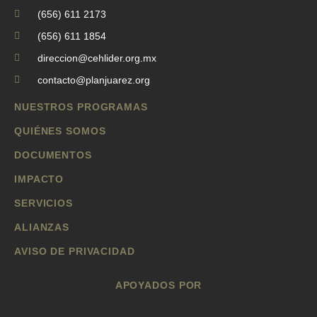
(656) 611 2173
(656) 611 1854
direccion@cehlider.org.mx
contacto@planjuarez.org
NUESTROS PROGRAMAS
QUIÉNES SOMOS
DOCUMENTOS
IMPACTO
SERVICIOS
ALIANZAS
AVISO DE PRIVACIDAD
APOYADOS POR